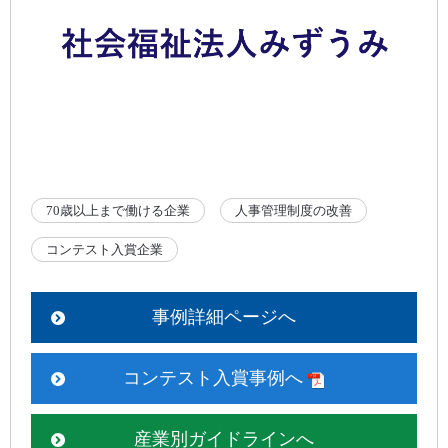
70歳以上まで働ける企業
人事管理制度の改善
コンテスト入賞企業
事例詳細ページへ
コンテスト入賞事例へ
産業別ガイドラインへ