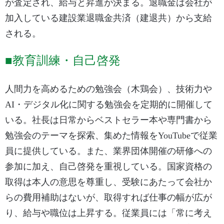
が査定され、給与と昇進が決まる。退職金は会社が
加入している建設業退職金共済（建退共）から支給
される。
■教育訓練・自己啓発
人間力を高めるための勉強会（木鶏会）、技術力や
AI・デジタル化に関する勉強会を定期的に開催して
いる。社長は日常からベストセラー本や専門書から
勉強会のテーマを探索、集めた情報をYouTubeで従業
員に提供している。また、業界団体開催の研修への
参加に加え、自己啓発を重視している。国家資格の
取得は本人の意思を尊重し、受験にあたって会社か
らの費用補助はないが、取得すれば仕事の幅が広が
り、給与や職位は上昇する。従業員には「常に考え