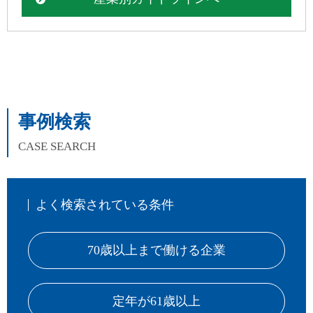
事例検索
CASE SEARCH
よく検索されている条件
70歳以上まで働ける企業
定年が61歳以上