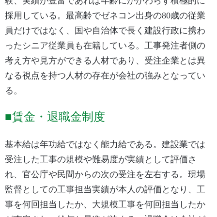
験、実績が豊富であれば年齢にかかわらず積極的に
採用している。最高齢でゼネコン出身の80歳の従業
員だけではなく、国や自治体で長く建設行政に携わ
ったシニア従業員も在籍している。工事発注者側の
考え方や見方ができる人材であり、受注企業とは異
なる視点を持つ人材の存在が会社の強みとなってい
る。
■賃金・退職金制度
基本給は年功給ではなく能力給である。建設業では
受注した工事の規模や難易度が実績として評価さ
れ、官公庁や民間からの次の受注を左右する。現場
監督としての工事担当実績が本人の評価となり、工
事を何回担当したか、大規模工事を何回担当したか