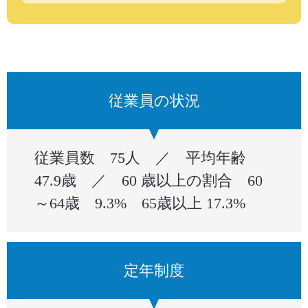
従業員の状況
従業員数 75人 ／ 平均年齢
47.9歳 ／ 60 歳以上の割合 60
～64歳 9.3% 65歳以上 17.3%
定年制度