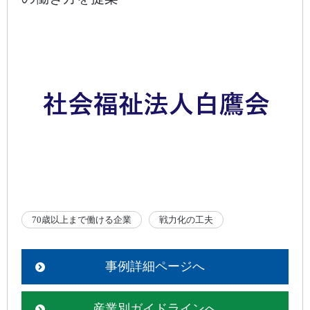
70歳以上まで働ける企業
戦力化の工夫
事例詳細ページへ
産業別ガイドラインへ