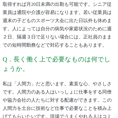
取得すれば月20日未満の出勤も可能です。シニア従
業員は通院や介護が容易になります。若い従業員は
週末の子どものスポーツ大会に出た日以外も休めま
す。人によっては自分の病気や家庭状況のために週
２日、隔週３日で足りない場合には、正社員のまま
での短時間勤務などで対応することもあります。
Q．長く働く上で必要なものは何でし
ょうか。
私は「人間力」だと思います。素直な心、やさしさ
です。人間力のある人はいっしょに仕事をする同僚
や協力会社の人たちに対する配慮ができます。この
人間力を土台に技術など仕事で必要なことを積み上
げてもらいたいです。現場でうまくやれる人はコミ