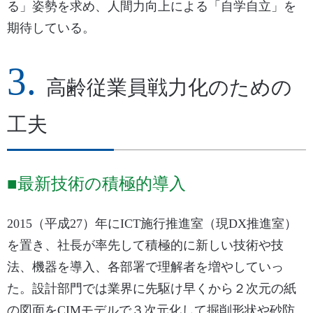
る」姿勢を求め、人間力向上による「自学自立」を
期待している。
高齢従業員戦力化のための
工夫
■最新技術の積極的導入
2015（平成27）年にICT施行推進室（現DX推進室）
を置き、社長が率先して積極的に新しい技術や技
法、機器を導入、各部署で理解者を増やしていっ
た。設計部門では業界に先駆け早くから２次元の紙
の図面をCIMモデルで３次元化して掘削形状や砂防