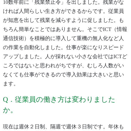
10数年前に「残業禁止令」を出しました。残業がな
ければ人間らしい生き方ができるからです。従業員
が知恵を出して残業を減らすように促しました。も
ちろん簡単なことではありません。そこでICT（情報
通信技術）を積極的に導入して重機の無人化など人
の作業を自動化しました。仕事が楽になりスピード
アップしました。人が採れない小さな会社ではICTど
ころではないと思われがちですが、むしろ人数がい
なくても仕事ができるので導入効果は大きいと思い
ます。
Q．従業員の働き方は変わりました
か。
現在は週休２日制、隔週で週休３日制です。年休も