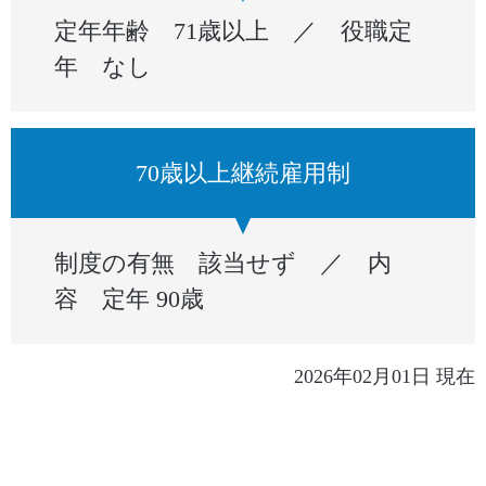
定年年齢 71歳以上 ／ 役職定
年 なし
70歳以上継続雇用制
制度の有無 該当せず ／ 内
容 定年 90歳
2026年02月01日 現在