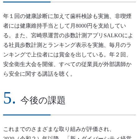
年１回の健康診断に加えて歯科検診も実施、非喫煙
者には健康維持手当として月8000円を支給してい
る。また、宮崎県運営の歩数計測アプリSALKOによ
る社員歩数計測とランキング表示を実施、毎月のラ
ンキングで上位者には賞金を出している。年２回、
安全衛生大会を開催、すべての従業員が外部講師か
ら安全に関する講話を聴く。
今後の課題
これまでのさまざまな取り組みが評価され、
2020（令和２）年以降、「新・ダイバーシティ経営