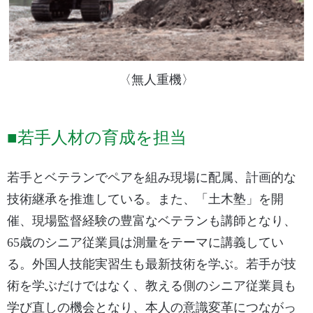
〈無人重機〉
■若手人材の育成を担当
若手とベテランでペアを組み現場に配属、計画的な
技術継承を推進している。また、「土木塾」を開
催、現場監督経験の豊富なベテランも講師となり、
65歳のシニア従業員は測量をテーマに講義してい
る。外国人技能実習生も最新技術を学ぶ。若手が技
術を学ぶだけではなく、教える側のシニア従業員も
学び直しの機会となり、本人の意識変革につながっ