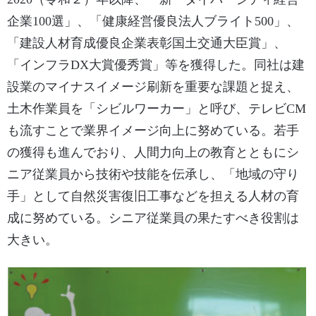
企業100選」、「健康経営優良法人ブライト500」、
「建設人材育成優良企業表彰国土交通大臣賞」、
「インフラDX大賞優秀賞」等を獲得した。同社は建
設業のマイナスイメージ刷新を重要な課題と捉え、
土木作業員を「シビルワーカー」と呼び、テレビCM
も流すことで業界イメージ向上に努めている。若手
の獲得も進んでおり、人間力向上の教育とともにシ
ニア従業員から技術や技能を伝承し、「地域の守り
手」として自然災害復旧工事などを担える人材の育
成に努めている。シニア従業員の果たすべき役割は
大きい。