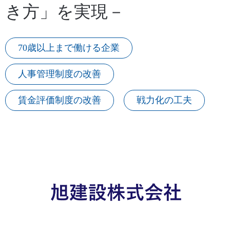
き方」を実現－
70歳以上まで働ける企業
人事管理制度の改善
賃金評価制度の改善
戦力化の工夫
下階層のタブがない場合、項目は表示されません