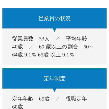
従業員の状況
従業員数 33人 ／ 平均年齢
40歳 ／ 60 歳以上の割合 60～
64歳 9.1％ 65歳 以上 9.1％
定年制度
定年年齢 65歳 ／ 役職定年
60歳