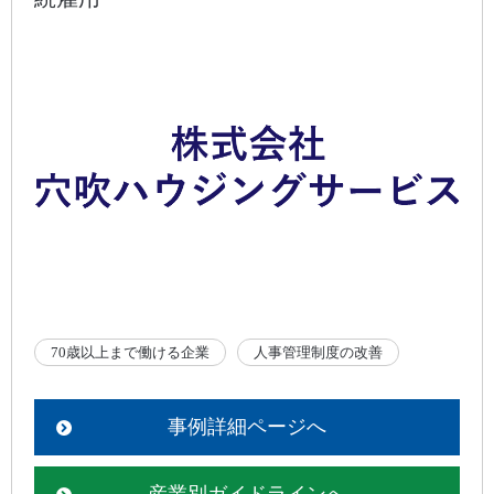
70歳以上まで働ける企業
人事管理制度の改善
事例詳細ページへ
産業別ガイドラインへ