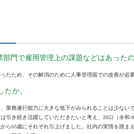
業部門で雇用管理上の課題などはあった
かったため、その解消のために人事管理面での改善が必
したか。
り、業務遂行能力に大きな低下がみられることは少ない
引き続き活躍していただきたいと考え、2022（令和４
0歳から65歳にそれぞれ引上げました。社内の実情を踏