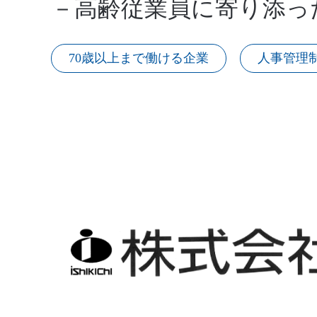
－高齢従業員に寄り添っ
70歳以上まで働ける企業
人事管理
下階層のタブがない場合、項目は表示されま