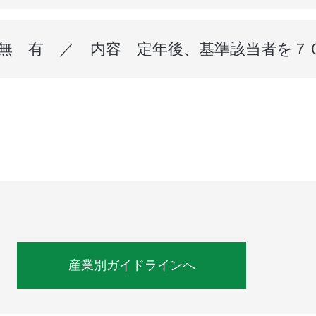
無 有 ／ 内容 定年後、基準該当者を７
産業別ガイドラインへ