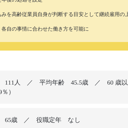
込みを高齢従業員自身が判断する目安として継続雇用の上
、各自の事情に合わせた働き方を可能に
111人 ／ 平均年齢 45.5歳 ／ 60 歳以上
.9％）
 65歳 ／ 役職定年 なし