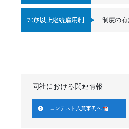
70歳以上継続雇用制
制度の有
同社における関連情報
コンテスト入賞事例へ