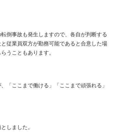
の転倒事故も発生しますので、各自が判断する
社と従業員双方が勤務可能であると合意した場
もらうこともあります。
。
が、「ここまで働ける」「ここまで頑張れる」
額としました。