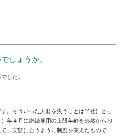
のでしょうか。
要でした。
です。そういった人財を失うことは当社にとっ
）年４月に継続雇用の上限年齢を65歳から70
まえて、実態に合うように制度を変えたもので、