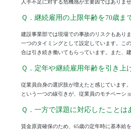
人手不足に対する危機感が主要因ではありませ
Ｑ．継続雇用の上限年齢を70歳
建設事業部では現場での事故のリスクもあり
一つのタイミングとして設定しています。この
合は引き続き働いてもらっています。また、
Ｑ．定年や継続雇用年齢を引き上
従業員自身の選択肢が増えたと感じています。
という一つの線引きが、従業員のモチベーシ
Ｑ．一方で課題に対応したことは
賃金原資確保のため、65歳の定年時に基本給