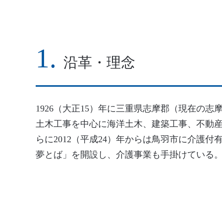
沿革・理念
1926（大正15）年に三重県志摩郡（現在の
土木工事を中心に海洋土木、建築工事、不動
らに2012（平成24）年からは鳥羽市に介護
夢とば」を開設し、介護事業も手掛けている