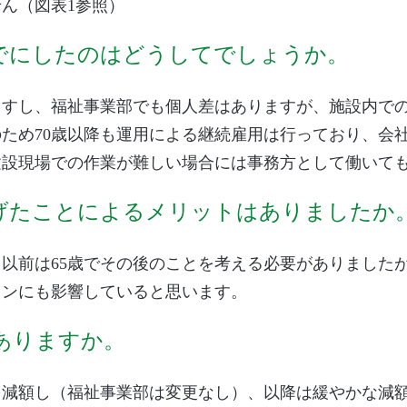
ん（図表1参照）
までにしたのはどうしてでしょうか。
ますし、福祉事業部でも個人差はありますが、施設内で
ため70歳以降も運用による継続雇用は行っており、会
建設現場での作業が難しい場合には事務方として働いて
げたことによるメリットはありましたか
以前は65歳でその後のことを考える必要がありました
ョンにも影響していると思います。
ありますか。
を減額し（福祉事業部は変更なし）、以降は緩やかな減