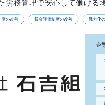
た労務管理で安心して働ける
制度の改善
賃金評価制度の改善
戦力化
せん
企