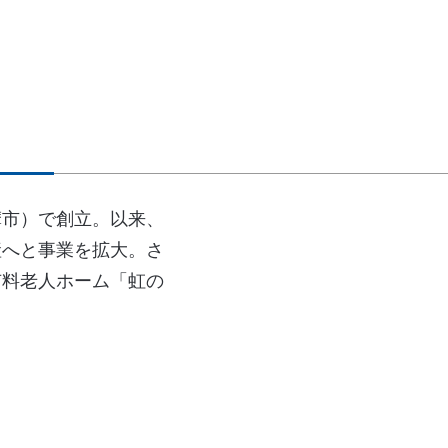
志摩市）で創立。以来、
産へと事業を拡大。さ
付有料老人ホーム「虹の
。