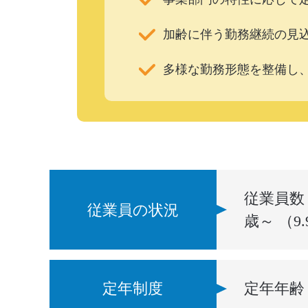
加齢に伴う勤務継続の見
多様な勤務形態を整備し
従業員数 
従業員の状況
歳～ （9
定年制度
定年年齢