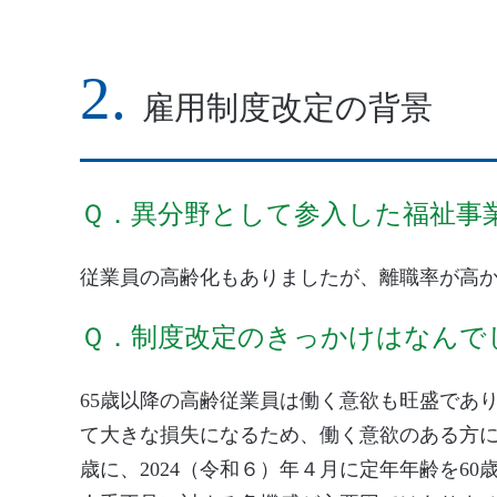
雇用制度改定の背景
Ｑ．異分野として参入した福祉事
従業員の高齢化もありましたが、離職率が高
Ｑ．制度改定のきっかけはなんで
65歳以降の高齢従業員は働く意欲も旺盛であ
て大きな損失になるため、働く意欲のある方には
歳に、2024（令和６）年４月に定年年齢を6