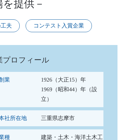
場を提供－
の工夫
コンテスト入賞企業
業プロフィール
創業
1926（大正15）年
1969（昭和44）年（設
立）
本社所在地
三重県志摩市
業種
建築・土木・海洋土木工