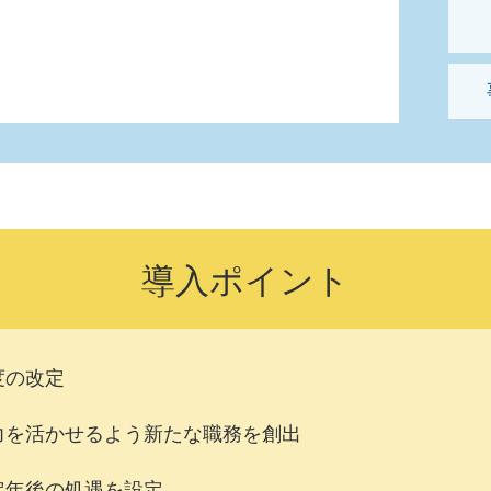
導入ポイント
度の改定
力を活かせるよう新たな職務を創出
定年後の処遇を設定