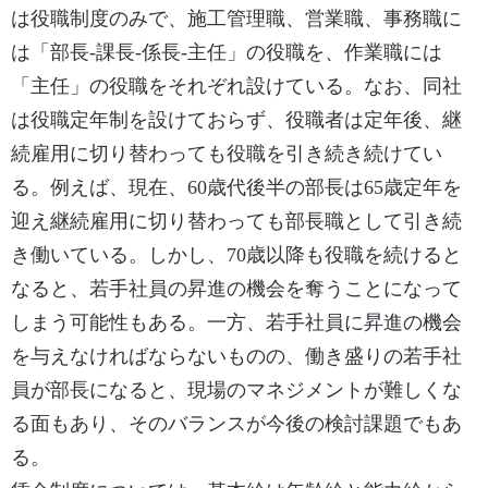
は役職制度のみで、施工管理職、営業職、事務職に
は「部長-課長-係長-主任」の役職を、作業職には
「主任」の役職をそれぞれ設けている。なお、同社
は役職定年制を設けておらず、役職者は定年後、継
続雇用に切り替わっても役職を引き続き続けてい
る。例えば、現在、60歳代後半の部長は65歳定年を
迎え継続雇用に切り替わっても部長職として引き続
き働いている。しかし、70歳以降も役職を続けると
なると、若手社員の昇進の機会を奪うことになって
しまう可能性もある。一方、若手社員に昇進の機会
を与えなければならないものの、働き盛りの若手社
員が部長になると、現場のマネジメントが難しくな
る面もあり、そのバランスが今後の検討課題でもあ
る。