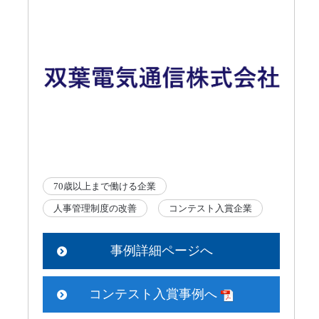
70歳以上まで働ける企業
人事管理制度の改善
コンテスト入賞企業
事例詳細ページへ
コンテスト入賞事例へ