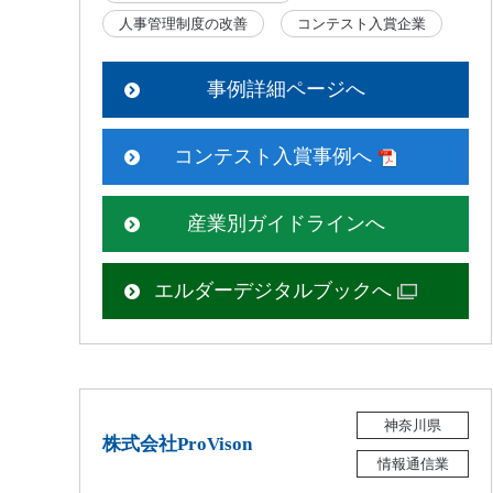
人事管理制度の改善
コンテスト入賞企業
事例詳細ページへ
コンテスト入賞事例へ
産業別ガイドラインへ
エルダーデジタルブックへ
神奈川県
株式会社ProVison
情報通信業