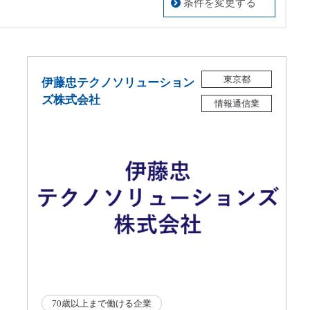
条件を変更する
東京都
伊藤忠テクノソリューション
ズ株式会社
情報通信業
70歳以上まで働ける企業