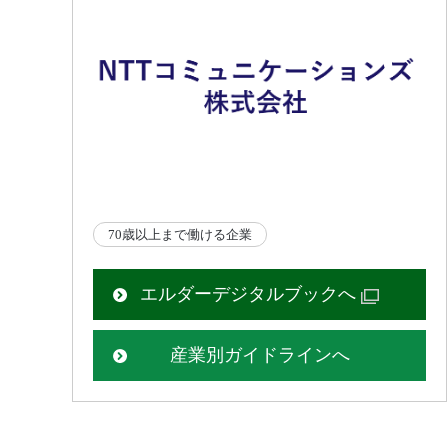
70歳以上まで働ける企業
エルダーデジタルブックへ
産業別ガイドラインへ