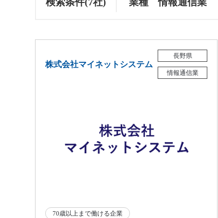
検索条件(7社)
業種 情報通信業
長野県
株式会社マイネットシステム
情報通信業
70歳以上まで働ける企業