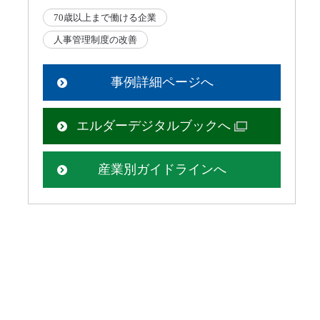
70歳以上まで働ける企業
人事管理制度の改善
事例詳細ページへ
エルダーデジタルブックへ
産業別ガイドラインへ