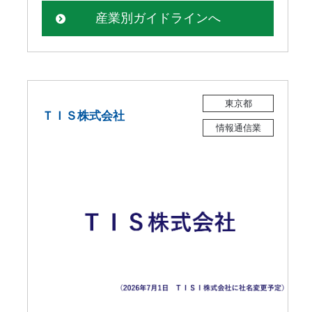
産業別ガイドラインへ
東京都
ＴＩＳ株式会社
情報通信業